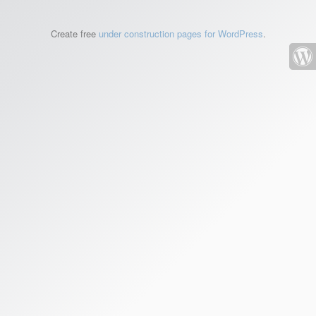
Create free
under construction pages for WordPress
.